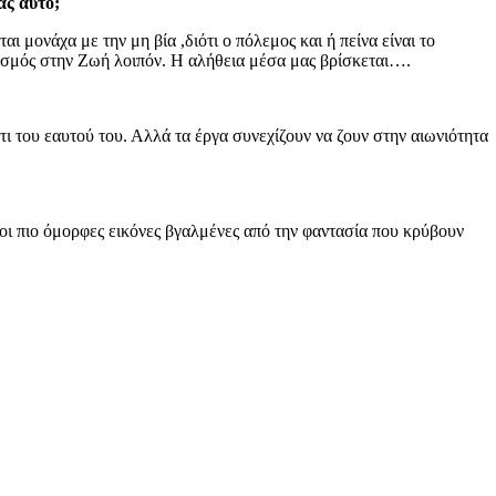
ας αυτό;
αι μονάχα με την μη βία ,διότι ο πόλεμος και ή πείνα είναι το
βασμός στην Ζωή λοιπόν. Η αλήθεια μέσα μας βρίσκεται….
άτι του εαυτού του. Αλλά τα έργα συνεχίζουν να ζουν στην αιωνιότητα
ι πιο όμορφες εικόνες βγαλμένες από την φαντασία που κρύβουν