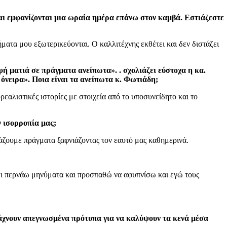
ς και εμφανίζονται μια ωραία ημέρα επάνω στον καμβά. Εστιάζεστε
ματα μου εξωτερικεύονται. Ο καλλιτέχνης εκθέτει και δεν διστάζει
φή ματιά σε πράγματα ανείπωτα». . σχολιάζει εύστοχα η κα.
 όνειρα». Ποια είναι τα ανείπωτα κ. Φωτιάδη;
εαλιστικές ιστορίες με στοιχεία από το υποσυνείδητο και το
ν ισορροπία μας;
ιάζουμε πράγματα ξαφνιάζοντας τον εαυτό μας καθημερινά.
Έτσι περνάω μηνύματα και προσπαθώ να αφυπνίσω και εγώ τους
ψάχνουν απεγνωσμένα πρότυπα για να καλύψουν τα κενά μέσα