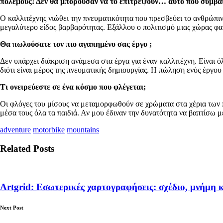
πολέμους! Δεν θα μπορούσαν να το επιτρέψουν… αυτό που συμβαίν
Ο καλλιτέχνης νιώθει την πνευματικότητα που πρεσβεύει το ανθρώπινο ε
μεγαλύτερο είδος βαρβαρότητας. Εξάλλου ο πολιτισμό μιας χώρας φαί
Θα πωλούσατε τον πιο αγαπημένο σας έργο ;
Δεν υπάρχει διάκριση ανάμεσα στα έργα για έναν καλλιτέχνη. Είναι όλ
διότι είναι μέρος της πνευματικής δημιουργίας. Η πώληση ενός έργου
Τι ονειρεύεστε σε ένα κόσμο που φλέγεται;
Οι φλόγες του μίσους να μεταμορφωθούν σε χρώματα στα χέρια των π
μέσα τους όλα τα παιδιά. Αν μου έδιναν την δυνατότητα να βαπτίσω μ
adventure
motorbike
mountains
Related Posts
Artgrid: Εσωτερικές χαρτογραφήσεις: σχέδιο, μνήμη 
Next Post