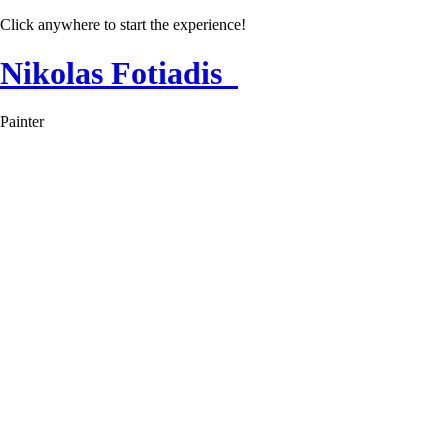
Click anywhere to start the experience!
Nikolas Fotiadis
Painter