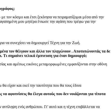
ζωγράφος;
με τον κόσμο και έτσι ξεκίνησα να πειραματίζομαι μέσα από την
η αγαπημένη μου μητέρα ένιωσε την αγάπη που τρέφω για την
για να συνεχίσει να δημιουργεί Τέχνη για την Ζωή.
μένα τον θέλγουν και άλλα τον πληγώνουν . Αποτυπώνοντάς τα δε
ι. Τι σημαίνει τελικά έμπνευση για έναν δημιουργό;
τασίας και αμέσως εικόνες μεταμορφωμένες εμφανίζονται στην οθόνη
θα είχαν και εκεί την ταυτότητα που θα τους έδινα
να αφυπνίσεις θα έλεγα αυτούς που δεν νοιάζονται για τίποτα
 αντίληψη ενός ανθρώπου. Γι’ αυτό και η τέχνη επιβάλλεται να