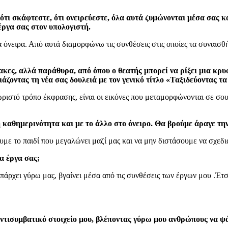
ινά, ότι σκάφτεστε, ότι ονειρεύεστε, όλα αυτά ζυμώνονται μέσα σα
έργα σας στον υπολογιστή.
 όνειρα. Από αυτά διαμορφώνω τις συνθέσεις στις οποίες τα συναισθή
νακες, αλλά παράθυρα, από όπου ο θεατής μπορεί να ρίξει μια κρυ
ζοντας τη νέα σας δουλειά με τον γενικό τίτλο «Ταξιδεύοντας τα
ριστό τρόπο έκφρασης, είναι οι εικόνες που μεταμορφώνονται σε σουρ
ή καθημερινότητα και με το άλλο στο όνειρο. Θα βρούμε άραγε τη
υμε το παιδί που μεγαλώνει μαζί μας και να μην διστάσουμε να σχεδ
α έργα σας;
 υπάρχει γύρω μας, βγαίνει μέσα από τις συνθέσεις των έργων μου .
 αντισυμβατικό στοιχείο μου, βλέποντας γύρω μου ανθρώπους να 