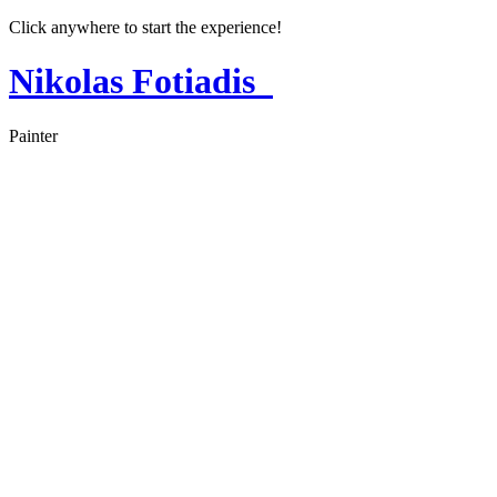
Click anywhere to start the experience!
Nikolas Fotiadis
Painter