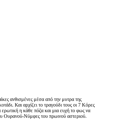
ίκες ανθισμένες μέσα από την μυτρα της
τάδι. Και αρχίζει το τραγούδι τους οι 7 Κόρες
 ερωτική η κάθε πόζα και μια ευχή το φως να
 του Ουρανού-Νύμφες του πρωινού αστεριού.